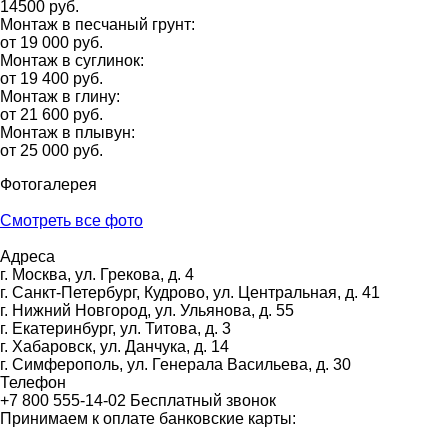
14500 руб.
Монтаж в песчаный грунт:
от 19 000 руб.
Монтаж в суглинок:
от 19 400 руб.
Монтаж в глину:
от 21 600 руб.
Монтаж в плывун:
от 25 000 руб.
Фотогалерея
Смотреть все фото
Адресa
г. Москва
, ул. Грекова, д. 4
г. Cанкт-Петербург
, Кудрово, ул. Центральная, д. 41
г. Нижний Новгород
, ул. Ульянова, д. 55
г. Екатеринбург
, ул. Титова, д. 3
г. Хабаровск
, ул. Данчука, д. 14
г. Симферополь
, ул. Генерала Васильева, д. 30
Телефон
+7 800 555-14-02
Бесплатный звонок
Принимаем к оплате банковские карты: