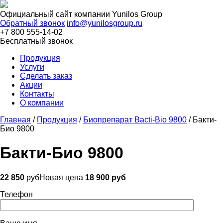
Официальный сайт компании
Yunilos Group
Обратный звонок
info@yunilosgroup.ru
+7 800 555-14-02
Бесплатный звонок
Продукция
Услуги
Сделать заказ
Акции
Контакты
О компании
Главная
/
Продукция
/
Биопрепарат Bacti-Bio 9800
/
Бакти-
Био 9800
Бакти-Био 9800
22 850
руб
Новая цена
18 900 руб
Телефон