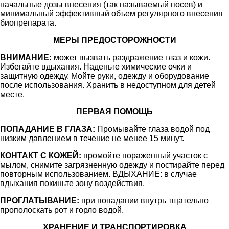
начальные дозы внесения (так называемый посев) и
минимальный эффективный объем регулярного внесения
биопрепарата.
МЕРЫ ПРЕДОСТОРОЖНОСТИ
ВНИМАНИЕ:
может вызвать раздражение глаз и кожи.
Избегайте вдыхания. Наденьте химические очки и
защитную одежду. Мойте руки, одежду и оборудование
после использования. Хранить в недоступном для детей
месте.
ПЕРВАЯ ПОМОЩЬ
ПОПАДАНИЕ В ГЛАЗА:
Промывайте глаза водой под
низким давлением в течение не менее 15 минут.
КОНТАКТ С КОЖЕЙ:
промойте пораженный участок с
мылом, снимите загрязненную одежду и постирайте перед
повторным использованием. ВДЫХАНИЕ: в случае
вдыхания покиньте зону воздействия.
ПРОГЛАТЫВАНИЕ:
при попадании внутрь тщательно
прополоскать рот и горло водой.
ХРАНЕНИЕ И ТРАНСПОРТИРОВКА