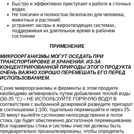
Быстро и эффективно приступает к работе в сточных
водах.
Не токсичен и полностью безопасен для человека,
животных и растений.
устраняет засоры в жироотводящих системах,
поддерживая их длительное время в рабочем
состоянии
ПРИМЕНЕНИЕ
МИКРООРГАНИЗМЫ МОГУТ ОСЕДАТЬ ПРИ
ТРАНСПОРТИРОВКЕ И ХРАНЕНИИ. ИЗ-ЗА
КОНЦЕНТРИРОВАННОЙ ПРИРОДЫ ЭТОГО ПРОДУКТА
ОЧЕНЬ ВАЖНО ХОРОШО ПЕРЕМЕШАТЬ ЕГО ПЕРЕД
ИСПОЛЬЗОВАНИЕМ.
Сухие микроорганизмы и ферменты в этом продукте
необходимо активировать путем добавления теплой воды
(30-35 °C) – НЕ ИСПОЛЬЗУЙТЕ ГОРЯЧУЮ ВОДУ! В
соответствии с выбранной дозировкой разведите препарат
в соотношении 1:100, тщательно перемешайте и через 25-
30 минут вылейте суспензию непосредственно в поток
стока, где будет обеспеченно достаточное перемешивание.
Все параметры стока и системы очистки должны быть
предварительно проанализированы, чтобы определить