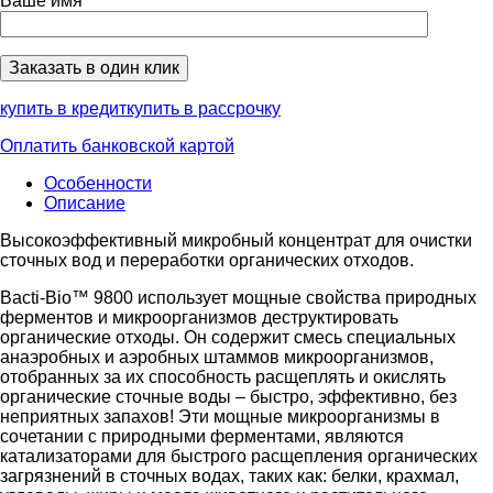
Ваше имя
купить в кредит
купить в рассрочку
Оплатить банковской картой
Особенности
Описание
Высокоэффективный микробный концентрат для очистки
сточных вод и переработки органических отходов.
Bacti-Bio™ 9800 использует мощные свойства природных
ферментов и микроорганизмов деструктировать
органические отходы. Он содержит смесь специальных
анаэробных и аэробных штаммов микроорганизмов,
отобранных за их способность расщеплять и окислять
органические сточные воды – быстро, эффективно, без
неприятных запахов! Эти мощные микроорганизмы в
сочетании с природными ферментами, являются
катализаторами для быстрого расщепления органических
загрязнений в сточных водах, таких как: белки, крахмал,