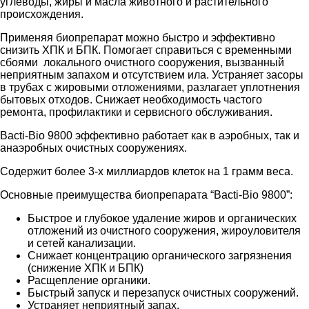
углеводы, жиры и масла животного и растительного
происхождения.
Применяя биопрепарат можно быстро и эффективно
снизить ХПК и БПК. Помогает справиться с временными
сбоями локального очистного сооружения, вызванный
неприятным запахом и отсутствием ила. Устраняет засоры
в трубах с жировыми отложениями, разлагает уплотнения
бытовых отходов. Снижает необходимость частого
ремонта, профилактики и сервисного обслуживания.
Bacti-Bio 9800 эффективно работает как в аэробных, так и
анаэробных очистных сооружениях.
Содержит более 3-х миллиардов клеток на 1 грамм веса.
Основные преимущества биопрепарата “Bacti-Bio 9800”:
Быстрое и глубокое удаление жиров и органических
отложений из очистного сооружения, жироуловителя
и сетей канализации.
Снижает концентрацию органического загрязнения
(снижение ХПК и БПК)
Расщепление органики.
Быстрый запуск и перезапуск очистных сооружений.
Устраняет неприятный запах.