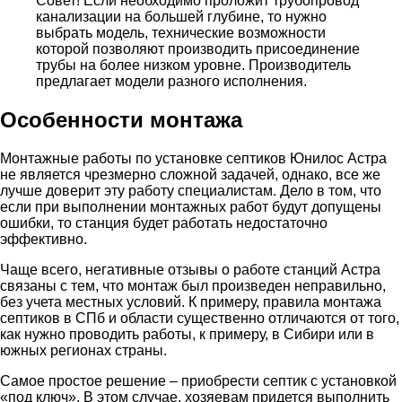
Совет! Если необходимо проложит трубопровод
канализации на большей глубине, то нужно
выбрать модель, технические возможности
которой позволяют производить присоединение
трубы на более низком уровне. Производитель
предлагает модели разного исполнения.
Особенности монтажа
Монтажные работы по установке септиков Юнилос Астра
не является чрезмерно сложной задачей, однако, все же
лучше доверит эту работу специалистам. Дело в том, что
если при выполнении монтажных работ будут допущены
ошибки, то станция будет работать недостаточно
эффективно.
Чаще всего, негативные отзывы о работе станций Астра
связаны с тем, что монтаж был произведен неправильно,
без учета местных условий. К примеру, правила монтажа
септиков в СПб и области существенно отличаются от того,
как нужно проводить работы, к примеру, в Сибири или в
южных регионах страны.
Самое простое решение – приобрести септик с установкой
«под ключ». В этом случае, хозяевам придется выполнить