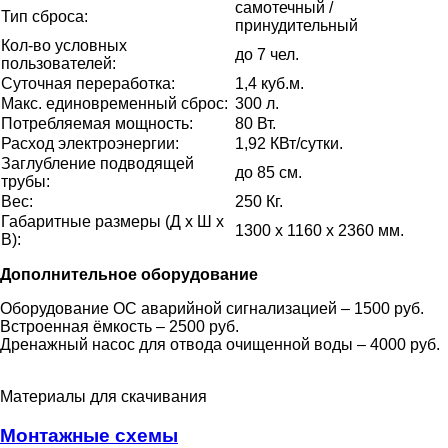
самотечный /
Тип сброса:
принудительный
Кол-во условных
до 7 чел.
пользователей:
Суточная переработка:
1,4 куб.м.
Макс. единовременный сброс:
300 л.
Потребляемая мощность:
80 Вт.
Расход электроэнергии:
1,92 КВт/сутки.
Заглубление подводящей
до 85 см.
трубы:
Вес:
250 Кг.
Габаритные размеры (Д х Ш х
1300 x 1160 x 2360 мм.
В):
Дополнительное оборудование
Оборудование ОС аварийной сигнализацией – 1500 руб.
Встроенная ёмкость – 2500 руб.
Дренажный насос для отвода очищенной воды – 4000 руб.
Материалы для скачивания
Монтажные схемы