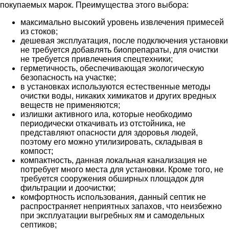
покупаемых марок. Преимущества этого выбора:
максимально высокий уровень извлечения примесей
из стоков;
дешевая эксплуатация, после подключения установки
не требуется добавлять биопрепараты, для очистки
не требуется привлечения спецтехники;
герметичность, обеспечивающая экологическую
безопасность на участке;
в установках используются естественные методы
очистки воды, никаких химикатов и других вредных
веществ не применяются;
излишки активного ила, которые необходимо
периодически откачивать из отстойника, не
представляют опасности для здоровья людей,
поэтому его можно утилизировать, складывая в
компост;
компактность, данная локальная канализация не
потребует много места для установки. Кроме того, не
требуется сооружения обширных площадок для
фильтрации и доочистки;
комфортность использования, данный септик не
распространяет неприятных запахов, что неизбежно
при эксплуатации выгребных ям и самодельных
септиков;