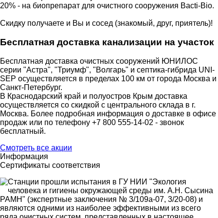
20% - на биопрепарат для очистного сооружения Bacti-Bio.
Скидку получаете и Вы и сосед (знакомый, друг, приятель)!
Бесплатная доставка канализации на участок
Бесплатная доставка очистных сооружений ЮНИЛОС
серии "Астра", "Триумф", "Волгарь" и септика-гибрида UNI-
SEP осуществляется в пределах 100 км от города Москва и
Санкт-Петербург.
В Краснодарский край и полуостров Крым доставка
осуществляется со скидкой с центрального склада в г.
Москва. Более подробная информация о доставке в офисе
продаж или по телефону +7 800 555-14-02 - звонок
бесплатный.
Смотреть все акции
Информация
Сертификаты соответствия
Станции прошли испытания в ГУ НИИ "Экология
человека и гигиены окружающей среды им. А.Н. Сыcина
РАМН" (экспертные заключения № 3/109а-07, 3/20-08) и
являются одними из наиболее эффективными из всего
ряда очистных систем, представленных в настоящее