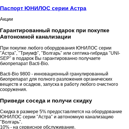
Паспорт ЮНИЛОС серии Астра
Акции
Гарантированный подарок при покупке
Автономной канализации
При покупке любого оборудования ЮНИЛОС серии
"Астра", "Триумф", "Волгарь" или септика-гибрида "UNI-
SEP" в подарок Вы гарантированно получаете
биопрепарат Bacti-Bio.
Bacti-Bio 9800 - инновационный гранулированный
биопрепарат для полного разложения органических
веществ и осадков, запуска в работу любого очистного
сооружения.
Приведи соседа и получи скидку
Скидка в размере 5% предоставляется на оборудование
ЮНИЛОС серии "Астра" и автономную канализацию
"Волгарь".
10% - на сервисное обслуживание.