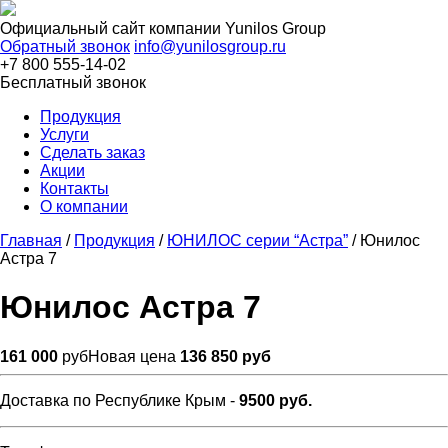
Официальный сайт компании
Yunilos Group
Обратный звонок
info@yunilosgroup.ru
+7 800 555-14-02
Бесплатный звонок
Продукция
Услуги
Сделать заказ
Акции
Контакты
О компании
Главная
/
Продукция
/
ЮНИЛОС серии “Астра”
/
Юнилос
Астра 7
Юнилос Астра 7
161 000
руб
Новая цена
136 850 руб
Доставка по Республике Крым -
9500 руб.