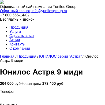
Официальный сайт компании
Yunilos Group
Обратный звонок
info@yunilosgroup.ru
+7 800 555-14-02
Бесплатный звонок
Продукция
Услуги
Сделать заказ
Акции
Контакты
О компании
Главная
/
Продукция
/
ЮНИЛОС серии “Астра”
/
Юнилос
Астра 9 миди
Юнилос Астра 9 миди
204 000
руб
Новая цена
173 400 руб
Телефон