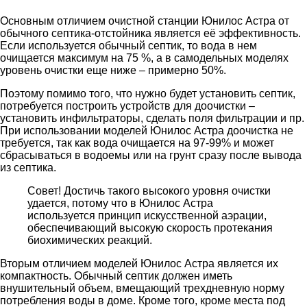
Основным отличием очистной станции Юнилос Астра от
обычного септика-отстойника является её эффективность.
Если используется обычный септик, то вода в нем
очищается максимум на 75 %, а в самодельных моделях
уровень очистки еще ниже – примерно 50%.
Поэтому помимо того, что нужно будет установить септик,
потребуется построить устройств для доочистки –
установить инфильтраторы, сделать поля фильтрации и пр.
При использовании моделей Юнилос Астра доочистка не
требуется, так как вода очищается на 97-99% и может
сбрасываться в водоемы или на грунт сразу после вывода
из септика.
Совет! Достичь такого высокого уровня очистки
удается, потому что в Юнилос Астра
используется принцип искусственной аэрации,
обеспечивающий высокую скорость протекания
биохимических реакций.
Вторым отличием моделей Юнилос Астра является их
компактность. Обычный септик должен иметь
внушительный объем, вмещающий трехдневную норму
потребления воды в доме. Кроме того, кроме места под