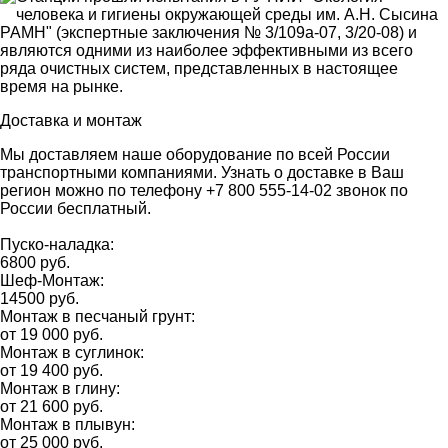
человека и гигиены окружающей среды им. А.Н. Сыcина
РАМН" (экспертные заключения № 3/109а-07, 3/20-08) и
являются одними из наиболее эффективными из всего
ряда очистных систем, представленных в настоящее
время на рынке.
Доставка и монтаж
Мы доставляем наше оборудование по всей России
транспортными компаниями. Узнать о доставке в Ваш
регион можно по телефону +7 800 555-14-02 звонок по
России бесплатный.
Пуско-наладка:
6800 руб.
Шеф-Монтаж:
14500 руб.
Монтаж в песчаный грунт:
от 19 000 руб.
Монтаж в суглинок:
от 19 400 руб.
Монтаж в глину:
от 21 600 руб.
Монтаж в плывун:
от 25 000 руб.