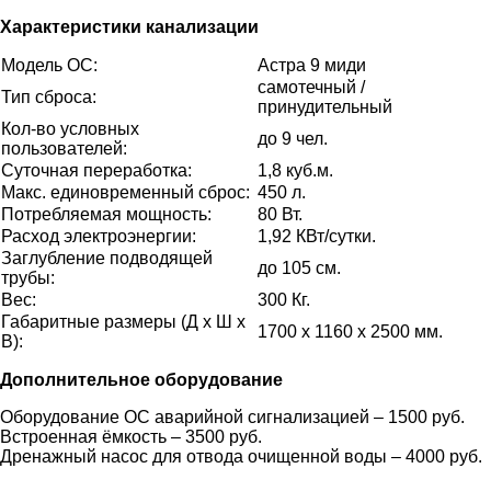
Характеристики канализации
Модель ОС:
Астра 9 миди
самотечный /
Тип сброса:
принудительный
Кол-во условных
до 9 чел.
пользователей:
Суточная переработка:
1,8 куб.м.
Макс. единовременный сброс:
450 л.
Потребляемая мощность:
80 Вт.
Расход электроэнергии:
1,92 КВт/сутки.
Заглубление подводящей
до 105 см.
трубы:
Вес:
300 Кг.
Габаритные размеры (Д х Ш х
1700 x 1160 x 2500 мм.
В):
Дополнительное оборудование
Оборудование ОС аварийной сигнализацией – 1500 руб.
Встроенная ёмкость – 3500 руб.
Дренажный насос для отвода очищенной воды – 4000 руб.