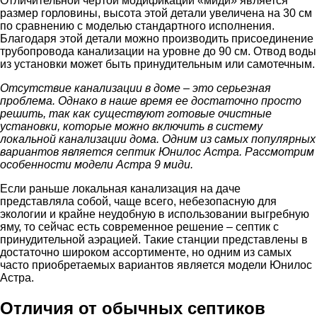
Отличительной чертой модификации «миди» является
размер горловины, высота этой детали увеличена на 30 см
по сравнению с моделью стандартного исполнения.
Благодаря этой детали можно производить присоединение
трубопровода канализации на уровне до 90 см. Отвод воды
из установки может быть принудительным или самотечным.
Отсутствие канализации в доме – это серьезная
проблема. Однако в наше время ее достаточно просто
решить, так как существуют готовые очистные
установки, которые можно включить в систему
локальной канализации дома. Одним из самых популярных
вариантов является септик Юнилос Астра. Рассмотрим
особенности модели Астра 9 миди.
Если раньше локальная канализация на даче
представляла собой, чаще всего, небезопасную для
экологии и крайне неудобную в использовании выгребную
яму, то сейчас есть современное решение – септик с
принудительной аэрацией. Такие станции представлены в
достаточно широком ассортименте, но одним из самых
часто приобретаемых вариантов является модели Юнилос
Астра.
Отличия от обычных септиков