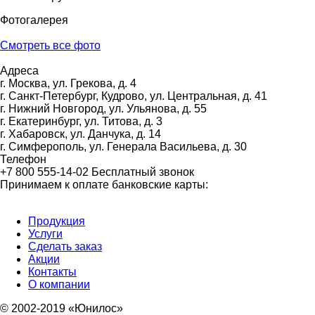
Фотогалерея
Смотреть все фото
Адресa
г. Москва
, ул. Грекова, д. 4
г. Cанкт-Петербург
, Кудрово, ул. Центральная, д. 41
г. Нижний Новгород
, ул. Ульянова, д. 55
г. Екатеринбург
, ул. Титова, д. 3
г. Хабаровск
, ул. Данчука, д. 14
г. Симферополь
, ул. Генерала Васильева, д. 30
Телефон
+7 800 555-14-02
Бесплатный звонок
Принимаем к оплате банковские карты:
Продукция
Услуги
Сделать заказ
Акции
Контакты
О компании
© 2002-2019 «Юнилос»