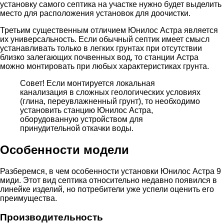
установку самого септика на участке нужно будет выделить
место для расположения установок для доочистки.
Третьим существенным отличием Юнилос Астра является
их универсальность. Если обычный септик имеет смысл
устанавливать только в легких грунтах при отсутствии
близко залегающих почвенных вод, то станции Астра
можно монтировать при любых характеристиках грунта.
Совет! Если монтируется локальная
канализация в сложных геологических условиях
(глина, переувлажненный грунт), то необходимо
установить станцию Юнилос Астра,
оборудованную устройством для
принудительной откачки воды.
Особенности модели
Разберемся, в чем особенности установки Юнилос Астра 9
миди. Этот вид септика относительно недавно появился в
линейке изделий, но потребители уже успели оценить его
преимущества.
Производительность