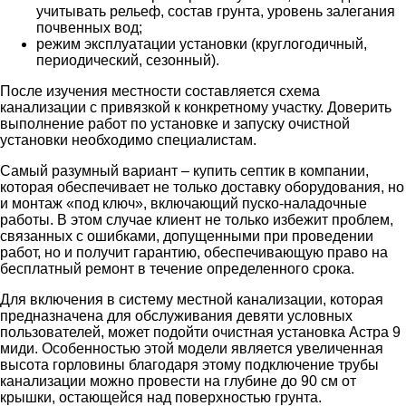
учитывать рельеф, состав грунта, уровень залегания
почвенных вод;
режим эксплуатации установки (круглогодичный,
периодический, сезонный).
После изучения местности составляется схема
канализации с привязкой к конкретному участку. Доверить
выполнение работ по установке и запуску очистной
установки необходимо специалистам.
Самый разумный вариант – купить септик в компании,
которая обеспечивает не только доставку оборудования, но
и монтаж «под ключ», включающий пуско-наладочные
работы. В этом случае клиент не только избежит проблем,
связанных с ошибками, допущенными при проведении
работ, но и получит гарантию, обеспечивающую право на
бесплатный ремонт в течение определенного срока.
Для включения в систему местной канализации, которая
предназначена для обслуживания девяти условных
пользователей, может подойти очистная установка Астра 9
миди. Особенностью этой модели является увеличенная
высота горловины благодаря этому подключение трубы
канализации можно провести на глубине до 90 см от
крышки, остающейся над поверхностью грунта.