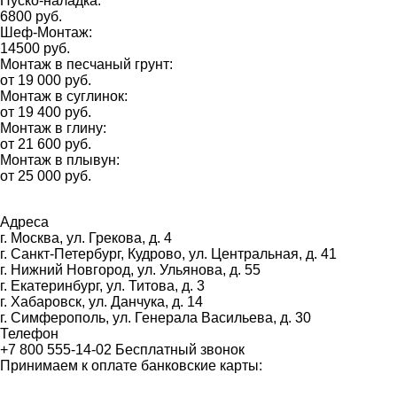
Пуско-наладка:
6800 руб.
Шеф-Монтаж:
14500 руб.
Монтаж в песчаный грунт:
от 19 000 руб.
Монтаж в суглинок:
от 19 400 руб.
Монтаж в глину:
от 21 600 руб.
Монтаж в плывун:
от 25 000 руб.
Адресa
г. Москва
, ул. Грекова, д. 4
г. Cанкт-Петербург
, Кудрово, ул. Центральная, д. 41
г. Нижний Новгород
, ул. Ульянова, д. 55
г. Екатеринбург
, ул. Титова, д. 3
г. Хабаровск
, ул. Данчука, д. 14
г. Симферополь
, ул. Генерала Васильева, д. 30
Телефон
+7 800 555-14-02
Бесплатный звонок
Принимаем к оплате банковские карты: