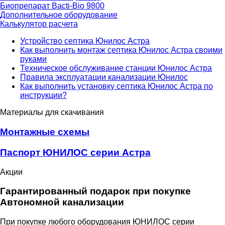
Биопрепарат Bacti-Bio 9800
Дополнительное оборудование
Калькулятор расчета
Устройство септика Юнилос Астра
Как выполнить монтаж септика Юнилос Астра своими
руками
Техническое обслуживание станции Юнилос Астра
Правила эксплуатации канализации Юнилос
Как выполнить установку септика Юнилос Астра по
инструкции?
Материалы для скачивания
Монтажные схемы
Паспорт ЮНИЛОС серии Астра
Акции
Гарантированный подарок при покупке
Автономной канализации
При покупке любого оборудования ЮНИЛОС серии