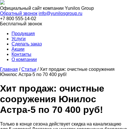
Официальный сайт компании
Yunilos Group
Обратный звонок
info@yunilosgroup.ru
+7 800 555-14-02
Бесплатный звонок
Продукция
Услуги
Сделать заказ
Акции
Контакты
О компании
Главная
/
Статьи
/
Хит продаж: очистные сооружения
Юнилос Астра-5 по 70 400 руб!
Хит продаж: очистные
сооружения Юнилос
Астра-5 по 70 400 руб!
Только в конце сезона действует скидка на канализацию