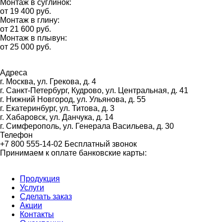
Монтаж в суглинок:
от 19 400 руб.
Монтаж в глину:
от 21 600 руб.
Монтаж в плывун:
от 25 000 руб.
Адресa
г. Москва
, ул. Грекова, д. 4
г. Cанкт-Петербург
, Кудрово, ул. Центральная, д. 41
г. Нижний Новгород
, ул. Ульянова, д. 55
г. Екатеринбург
, ул. Титова, д. 3
г. Хабаровск
, ул. Данчука, д. 14
г. Симферополь
, ул. Генерала Васильева, д. 30
Телефон
+7 800 555-14-02
Бесплатный звонок
Принимаем к оплате банковские карты:
Продукция
Услуги
Сделать заказ
Акции
Контакты