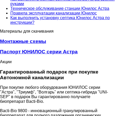
руками
Техническое обслуживание станции Юнилос Астра
Правила эксплуатации канализации Юнилос
Как выполнить установку септика Юнилос Астра по
инструкции?
Материалы для скачивания
Монтажные схемы
Паспорт ЮНИЛОС серии Астра
Акции
Гарантированный подарок при покупке
Автономной канализации
При покупке любого оборудования ЮНИЛОС серии
"Астра", "Триумф", "Волгарь" или септика-гибрида "UNI-
SEP" в подарок Вы гарантированно получаете
биопрепарат Bacti-Bio.
Bacti-Bio 9800 - инновационный гранулированный
биопрепарат для полного разложения органических