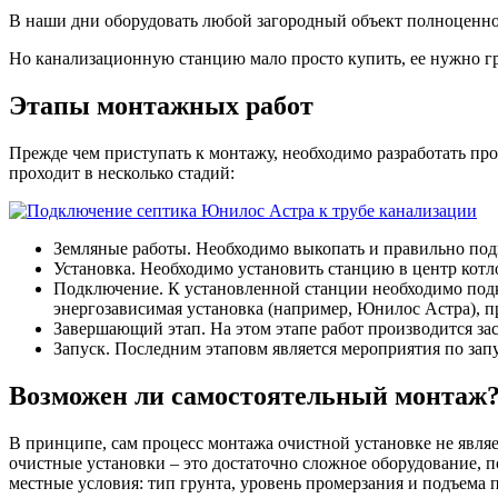
В наши дни оборудовать любой загородный объект полноценно
Но канализационную станцию мало просто купить, ее нужно г
Этапы монтажных работ
Прежде чем приступать к монтажу, необходимо разработать пр
проходит в несколько стадий:
Земляные работы. Необходимо выкопать и правильно под
Установка. Необходимо установить станцию в центр котл
Подключение. К установленной станции необходимо подк
энергозависимая установка (например, Юнилос Астра), 
Завершающий этап. На этом этапе работ производится за
Запуск. Последним этаповм является мероприятия по запу
Возможен ли самостоятельный монтаж
В принципе, сам процесс монтажа очистной установке не явля
очистные установки – это достаточно сложное оборудование, 
местные условия: тип грунта, уровень промерзания и подъема 