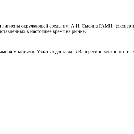
гигиены окружающей среды им. А.Н. Сыcина РАМН" (экспертные
дставленных в настоящее время на рынке.
ми компаниями. Узнать о доставке в Ваш регион можно по телеф