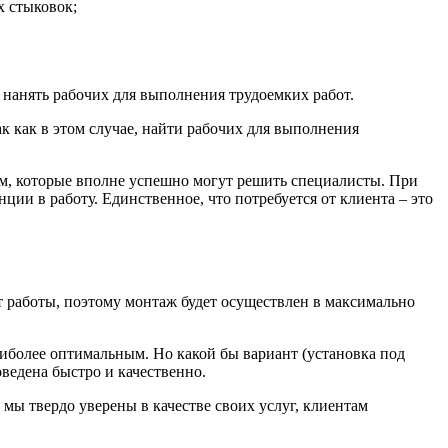
 стыковок;
ь нанять рабочих для выполнения трудоемких работ.
ак как в этом случае, найти рабочих для выполнения
ем, которые вполне успешно могут решить специалисты. При
ции в работу. Единственное, что потребуется от клиента – это
 работы, поэтому монтаж будет осуществлен в максимально
аиболее оптимальным. Но какой бы вариант (установка под
ведена быстро и качественно.
ы твердо уверены в качестве своих услуг, клиентам