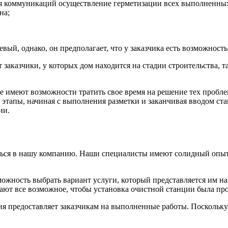
я коммуникаций осуществление герметизации всех выполненных
на;
евый, однако, он предполагает, что у заказчика есть возможност
заказчики, у которых дом находится на стадии строительства, т
не имеют возможности тратить свое время на решение тех пробл
этапы, начиная с выполнения разметки и заканчивая вводом стан
ии.
иться в нашу компанию. Наши специалисты имеют солидный опыт
ожность выбрать вариант услуги, который представляется им н
ют все возможное, чтобы установка очистной станции была про
 предоставляет заказчикам на выполненные работы. Поскольку м