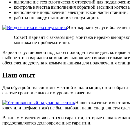
выполнение технологических отверстий для подключени
контроль качества выполнения обратной засыпки котлова
выполнение подключения электрической части станции;
работы по вводу станции в эксплуатацию.
Этот вариант услуги более деш
Совет! Вариант с заказом шеф-монтажа нередко выбирают 
монтажа не проблематично.
Вариант с установкой под ключ подойдет тем людям, которые 
выборе этого варианта компания выполняет своими силами все 
обеспечение доступа к коммуникациям для подключения станц
Наш опыт
Для обустройства системы местной канализации, стоит обрат
сжатые сроки и с высоким уровнем качества.
Наши заказчики имеет возм
ключ или шеф-монтаж) не был выбран, наши специалисты сдела
Важным моментом являются и гарантии, которые наша компания
предоставляются долговременные гарантии.