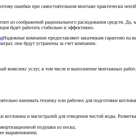
этому ошибки при самостоятельном монтаже практически неизбе
оит из соображений рационального расходования средств. Да, 
нция будет работать стабильно и эффективно.
Надежные компании предоставляют заказчикам гарантию на в
атрат, они будут устранены за счет компании.
ый комплекс услуг, в том числе и выполнение монтажных работ
оятельно нанимать технику или рабочих для подготовки котлов
и котлована и магистралей для отведения чистой воды. Разметк
 амортизационной подушки из песка;
 ее выравнивания;