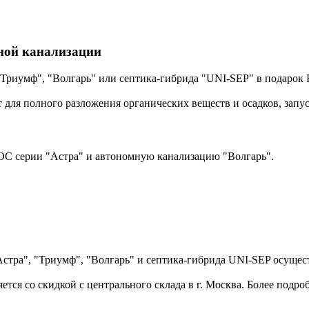
ной канализации
иумф", "Волгарь" или септика-гибрида "UNI-SEP" в подарок Вы
 для полного разложения органических веществ и осадков, запус
ОС серии "Астра" и автономную канализацию "Волгарь".
ра", "Триумф", "Волгарь" и септика-гибрида UNI-SEP осуществ
тся со скидкой с центрального склада в г. Москва. Более подр