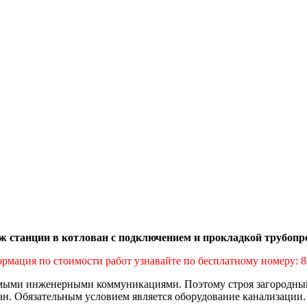
станции в котлован с подключением и прокладкой трубопро
рмация по стоимости работ узнавайте по бесплатному номеру: 8
ыми инженерными коммуникациями. Поэтому строя загородный д
ан. Обязательным условием является оборудование канализации.